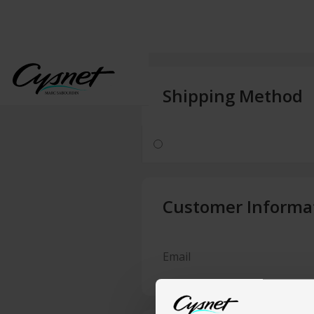
Shipping Method
Customer Informa
Email