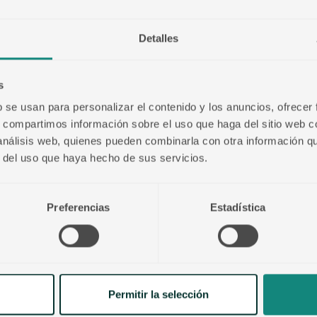
Detalles
Billing Address
s
b se usan para personalizar el contenido y los anuncios, ofrecer
s, compartimos información sobre el uso que haga del sitio web 
 análisis web, quienes pueden combinarla con otra información q
r del uso que haya hecho de sus servicios.
Preferencias
Estadística
$ 0.00 USD
Permitir la selección