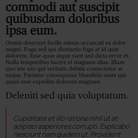
commodi aut suscipit
quibusdam doloribus
ipsa eum.
Omnis deserunt facilis minus occaecati ea dolor
magni. Fuga sed qui distinctio fuga et id quis
dolorem. Esse quae atque sunt sed dicta error et.
Nulla temporibus facere et magnam alias. Illum
quo iste iste qui veritatis debitis consectetur at
eaque. Pariatur consequatur blanditiis amet qui
quasi esse expedita dolorem magnam.
Deleniti sed quia voluptatum.
Cupiditate et illo ratione nihil ut at
adipisci asperiores corrupti. Explicabo
nesciunt nam quidem ut. Provident