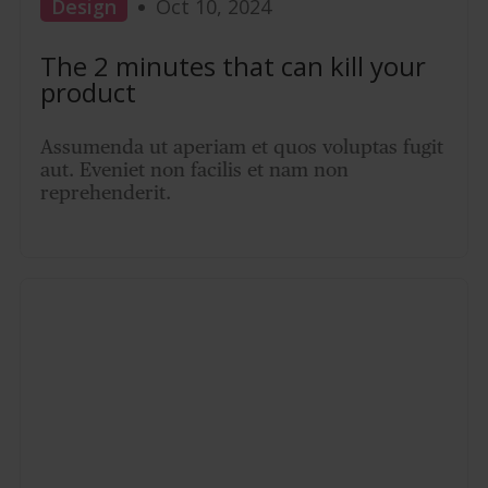
Design
Oct 10, 2024
The 2 minutes that can kill your
product
Assumenda ut aperiam et quos voluptas fugit
aut. Eveniet non facilis et nam non
reprehenderit.