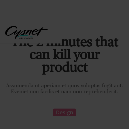
The 2 minutes that
can kill your
product
Assumenda ut aperiam et quos voluptas fugit aut.
Eveniet non facilis et nam non reprehenderit.
Design