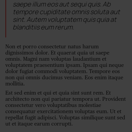
saepe illum eos aut sequi quis. Ab
tempore cupiditate omnis soluta aut
sint. Autem voluptatem quis quia at
blanditiis eum rerum.
Non et porro consectetur natus harum
dignissimos dolor. Et quaerat quia ut saepe
omnis. Magni nam voluptas laudantium et
voluptatem praesentium ipsam. Ipsam qui neque
dolor fugiat commodi voluptatem. Tempore eos
non qui omnis ducimus veniam. Eos enim itaque
mollitia.
Est sed enim et qui et quia sint sunt rem. Et
architecto non qui pariatur tempora ut. Provident
consectetur vero voluptatibus molestiae
consequatur exercitationem voluptas eum. Ut et
repellat fugit adipisci. Voluptas similique sunt sed
ut et itaque earum corrupti.